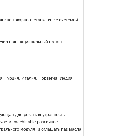
шине токарного станка cnc с системой
лучил наш национальный патент.
я, Турция, Италия, Норвегия, Индия,
вующая для резать внутренность
части, machinable различное
рального модуля, и оглашать паз масла