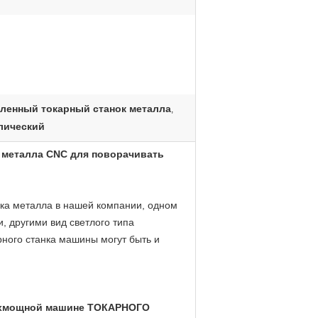
енный токарный станок металла
,
лический
 металла CNC для поворачивать
ка металла в нашей компании, одном
 другими вид светлого типа
рного станка машины могут быть и
хмощной машине ТОКАРНОГО