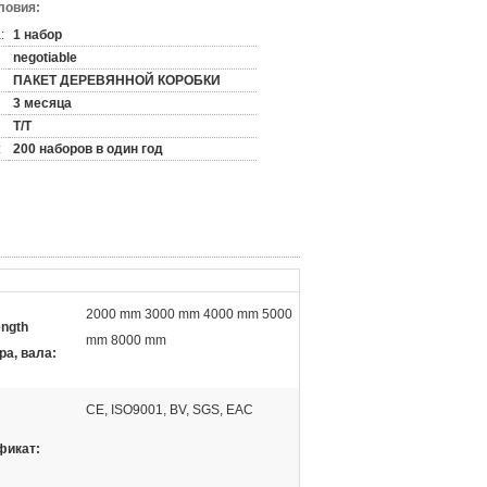
ловия:
:
1 набор
negotiable
ПАКЕТ ДЕРЕВЯННОЙ КОРОБКИ
3 месяца
T/T
:
200 наборов в один год
2000 mm 3000 mm 4000 mm 5000
ngth
mm 8000 mm
ра, вала:
CE, ISO9001, BV, SGS, EAC
фикат: