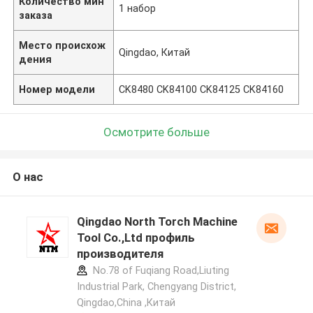
Количество мин
1 набор
заказа
Место происхож
Qingdao, Китай
дения
Номер модели
CK8480 CK84100 CK84125 CK84160
Осмотрите больше
О нас
Qingdao North Torch Machine
Tool Co.,Ltd профиль
производителя
No.78 of Fuqiang Road,Liuting
Industrial Park, Chengyang District,
Qingdao,China ,Китай