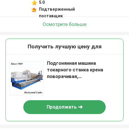
5.0
Подтверженный
поставщик
Осмотрите больше
Получить лучшую цену для
Подгонянная машина
токарного станка крена
поворачивая,
профессиональная машина
токарного станка CNC
малошумная
Продолжать