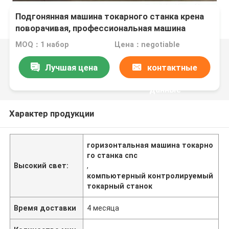
Подгонянная машина токарного станка крена
поворачивая, профессиональная машина
токарного станка CNC малошумная
MOQ：1 набор
Цена：negotiable
Лучшая цена
контактные
данные
Характер продукции
горизонтальная машина токарно
го станка cnc
Высокий свет:
,
компьютерный контролируемый
токарный станок
Время доставки
4 месяца