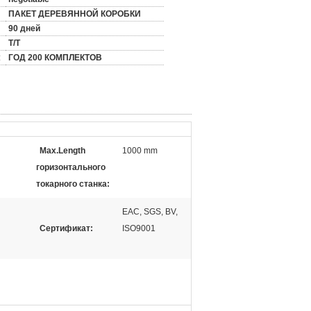
ПАКЕТ ДЕРЕВЯННОЙ КОРОБКИ
90 дней
T/T
:
ГОД 200 КОМПЛЕКТОВ
Max.Length
1000 mm
горизонтального
токарного станка:
EAC, SGS, BV,
Сертификат:
ISO9001