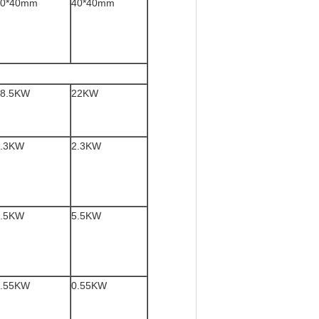
40*40mm
40*40mm
18.5KW
22KW
2.3KW
2.3KW
5.5KW
5.5KW
0.55KW
0.55KW