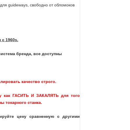
для guideways, свободно от обломоков
с 1960s.
система бренда, все доступны
лировать качество строго.
ку как ГАСИТЬ И ЗАКАЛЯТЬ для того
ы токарного станка.
ируйте цену сравненную с другими