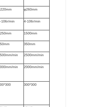
φ220mm
φ260mm
-106r/min
4-106r/min
1250mm
1500mm
350mm
350mm
2500mm/min
2500mm/min
2000mm/min
2000mm/min
00*300
300*300