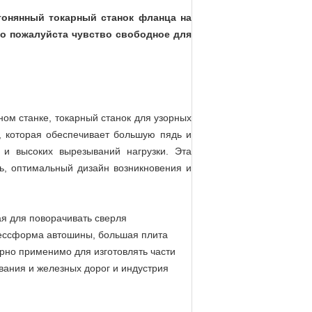
гонянный токарный станок фланца на
то пожалуйста чувство свободное для
ном станке, токарный станок для узорных
, которая обеспечивает большую пядь и
 и высоких вырезываний нагрузки.
Эта
ь, оптимальный дизайн возникновения и
я для поворачивать сверля
рессформа автошины, большая плита
ирно применимо для изготовлять части
ания и железных дорог и индустрия