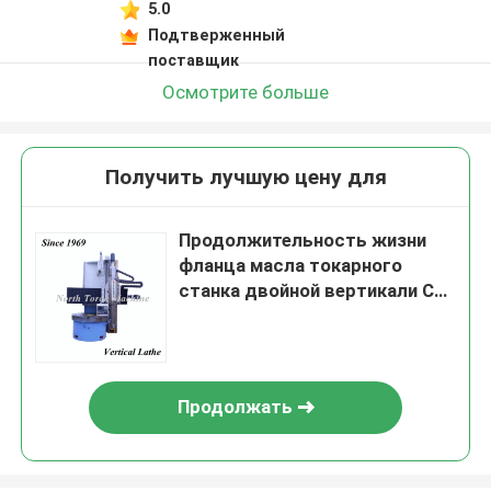
5.0
Подтверженный
поставщик
Осмотрите больше
Получить лучшую цену для
Продолжительность жизни
фланца масла токарного
станка двойной вертикали Cnc
столбца поворачивая
подвергая механической
обработке длинная
Продолжать