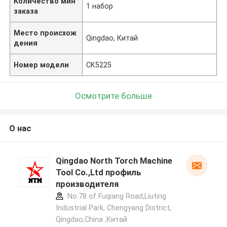
Количество мин
1 набор
заказа
Место происхож
Qingdao, Китай
дения
Номер модели
CK5225
Осмотрите больше
О нас
Qingdao North Torch Machine
Tool Co.,Ltd профиль
производителя
No.78 of Fuqiang Road,Liuting
Industrial Park, Chengyang District,
Qingdao,China ,Китай