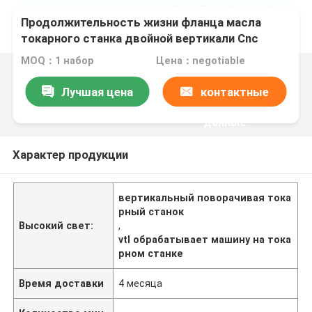
Продолжительность жизни фланца масла
токарного станка двойной вертикали Cnc
столбца поворачивая подвергая механической
MOQ：1 набор
Цена：negotiable
обработке длинная
Лучшая цена
контактные
данные
Характер продукции
вертикальный поворачивая тока
рный станок
Высокий свет:
,
vtl обрабатывает машину на тока
рном станке
Время доставки
4 месяца