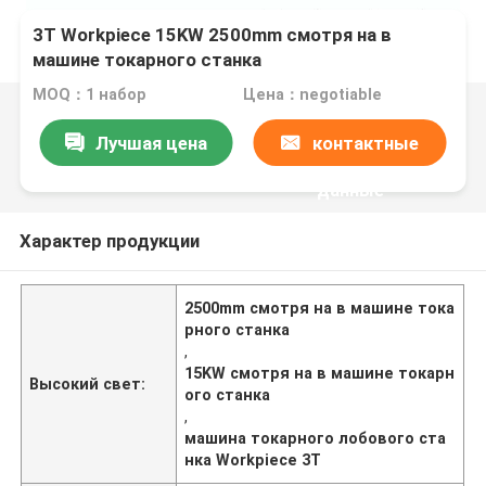
3T Workpiece 15KW 2500mm смотря на в
машине токарного станка
MOQ：1 набор
Цена：negotiable
Лучшая цена
контактные
данные
Характер продукции
2500mm смотря на в машине тока
рного станка
,
15KW смотря на в машине токарн
Высокий свет:
ого станка
,
машина токарного лобового ста
нка Workpiece 3T