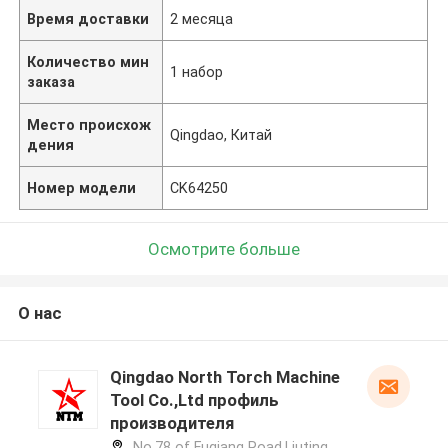
Время доставки
2 месяца
Количество мин
1 набор
заказа
Место происхож
Qingdao, Китай
дения
Номер модели
CK64250
Осмотрите больше
О нас
Qingdao North Torch Machine
Tool Co.,Ltd профиль
производителя
No.78 of Fuqiang Road,Liuting